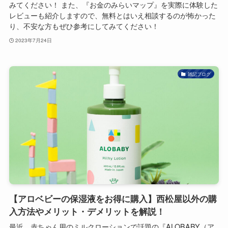
みてください！ また、『お金のみらいマップ』を実際に体験した
レビューも紹介しますので、無料とはいえ相談するのが怖かった
り、不安な方もぜひ参考にしてみてください！
2023年7月24日
雑記ブログ
【アロベビーの保湿液をお得に購入】西松屋以外の購
入方法やメリット・デメリットを解説！
最近、赤ちゃん用のミルクローションで話題の『ALOBABY（ア