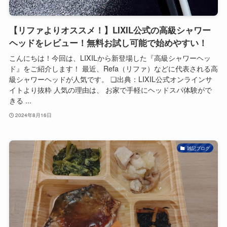
【リファよりオススメ！】LIXIL公式の高級シャワー
ヘッドをレビュー！無料お試し可能で始めやすい！
こんにちは！今回は、LIXILから新登場した『高級シャワーヘッ
ド』をご紹介します！ 最近、Refa（リファ）などに代表される高
級シャワーヘッドが人気です。 ❏出典：LIXIL公式オンラインサ
イトより抜粋 人気の理由は、 お家で手軽にヘッドスパ体験がで
きる ...
2024年8月16日
雑記ブログ