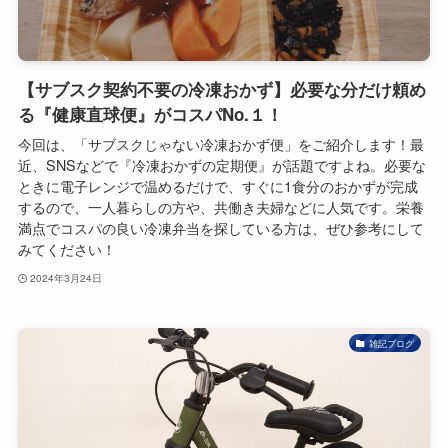
【サブスク契約不要の冷凍おかず】必要な分だけ頼め
る『健康直球便』がコスパNo.１！
今回は、「サブスクじゃない冷凍おかず便」をご紹介します！最
近、SNSなどで『冷凍おかずの定期便』が話題ですよね。必要な
ときに電子レンジで温めるだけで、すぐに1食分のおかずが完成
するので、一人暮らしの方や、共働き夫婦などに人気です。栄養
満点でコスパの良い冷凍弁当を探している方は、ぜひ参考にして
みてください！
2024年3月24日
雑記ブログ