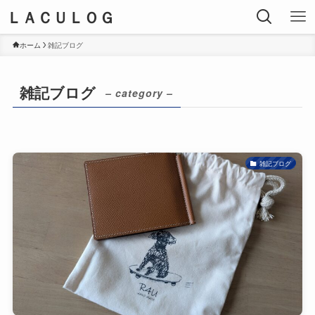
ＬＡＣＵＬＯＧ
ホーム
雑記ブログ
雑記ブログ
– category –
雑記ブログ