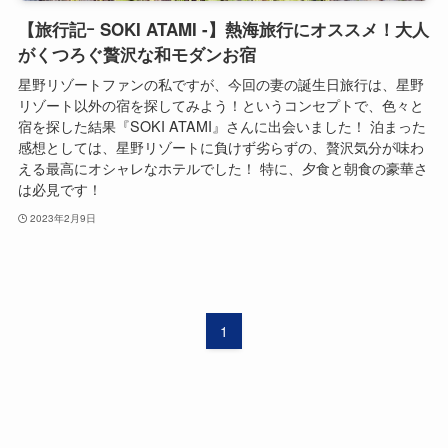
【旅行記ｰ SOKI ATAMI -】熱海旅行にオススメ！大人
がくつろぐ贅沢な和モダンお宿
星野リゾートファンの私ですが、今回の妻の誕生日旅行は、星野
リゾート以外の宿を探してみよう！というコンセプトで、色々と
宿を探した結果『SOKI ATAMI』さんに出会いました！ 泊まった
感想としては、星野リゾートに負けず劣らずの、贅沢気分が味わ
える最高にオシャレなホテルでした！ 特に、夕食と朝食の豪華さ
は必見です！
2023年2月9日
1