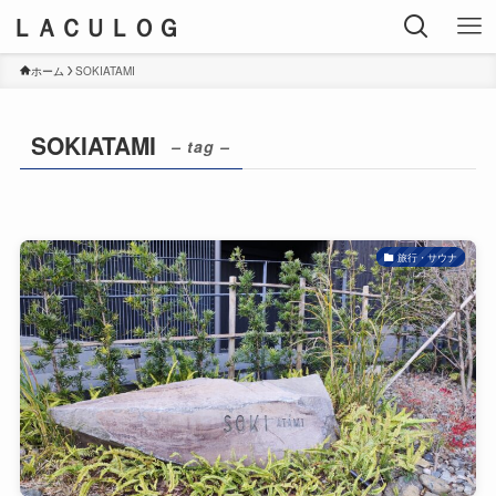
ＬＡＣＵＬＯＧ
ホーム
SOKIATAMI
SOKIATAMI
– tag –
旅行・サウナ