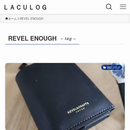
ＬＡＣＵＬＯＧ
ホーム
REVEL ENOUGH
REVEL ENOUGH
– tag –
雑記ブログ