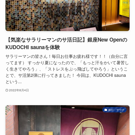
【気楽なサラリーマンのサ活日記】銀座New Openの
KUDOCHI saunaを体験
サラリーマンの皆さん！毎日お仕事お疲れ様です！！（自分に言
ってます） すっかり夏になったので、「もっと汗をかいて暑苦し
く生きてやろう」、「ストレスをぶっ飛ばしてやろう」というこ
とで、サ活第2弾に行ってきました！ 今回は、KUDOCHI sauna
という...
2022年8月4日
旅行・サウナ