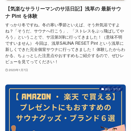
【気楽なサラリーマンのサ活日記】浅草の 最新サウ
ナ Pint を体験
すっかり冬ですね。冬の寒い季節といえば、そう外気浴ですよ
ね？「そうだ、サウナへ行こう」、「ストレスをぶっ飛ばしてや
ろう」ということで、サ活第3弾に行ってきました！（意味不明
ですいません） 今回は、浅草SAUNA RESET Pint という浅草に
新しくできた完全個室サウナに行ってきました！ 体験したからわ
かる、ちょっとした注意点やおすすめもご紹介するので、ぜひレ
ビューを見てってください！
2023年1月7日
旅行・サウナ