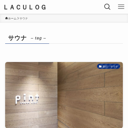
ＬＡＣＵＬＯＧ
ホーム
サウナ
サウナ
– tag –
旅行・サウナ