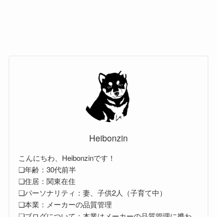
Heibonzin
こんにちわ、Heibonzinです！
❏年齢：30代前半
❏住居：関東在住
❏パーソナリティ：妻、子供2人（子育て中）
❏本業：メーカーの品質管理
❏ブログについて：本業はメーカーの品質管理に携わ