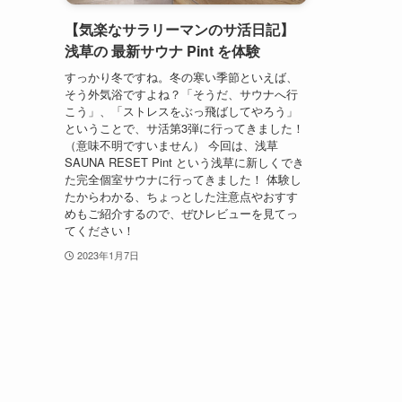
【気楽なサラリーマンのサ活日記】
浅草の 最新サウナ Pint を体験
すっかり冬ですね。冬の寒い季節といえば、
そう外気浴ですよね？「そうだ、サウナへ行
こう」、「ストレスをぶっ飛ばしてやろう」
ということで、サ活第3弾に行ってきました！
（意味不明ですいません） 今回は、浅草
SAUNA RESET Pint という浅草に新しくでき
た完全個室サウナに行ってきました！ 体験し
たからわかる、ちょっとした注意点やおすす
めもご紹介するので、ぜひレビューを見てっ
てください！
2023年1月7日