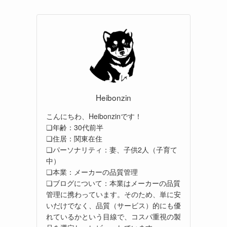
Heibonzin
こんにちわ、Heibonzinです！
❏年齢：30代前半
❏住居：関東在住
❏パーソナリティ：妻、子供2人（子育て
中）
❏本業：メーカーの品質管理
❏ブログについて：本業はメーカーの品質
管理に携わっています。そのため、単に安
いだけでなく、品質（サービス）的にも優
れているかという目線で、コスパ重視の製