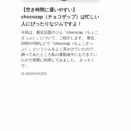
【空き時間に通いやすい】
chocozap（チョコザップ）は忙しい
人にぴったりなジムですよ！
今回は、最近話題のジム『chocozap（ちょこ
ざっぷ）』について、ご紹介します。 最近、
SNSやCMなどで『chocozap（ちょこざっ
ぷ）』というジムをよく見かけていたので、
調べてみたところ私の通勤途中にもできてい
たので実際に利用してみました。 さっそく
で...
2022年9月23日