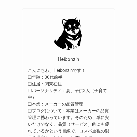
Heibonzin
こんにちわ、Heibonzinです！
❏年齢：30代前半
❏住居：関東在住
❏パーソナリティ：妻、子供2人（子育て
中）
❏本業：メーカーの品質管理
❏ブログについて：本業はメーカーの品質
管理に携わっています。そのため、単に安
いだけでなく、品質（サービス）的にも優
れているかという目線で、コスパ重視の製