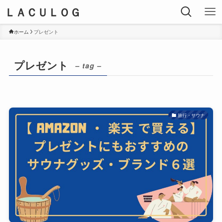
ＬＡＣＵＬＯＧ
ホーム
プレゼント
プレゼント
– tag –
旅行・サウナ