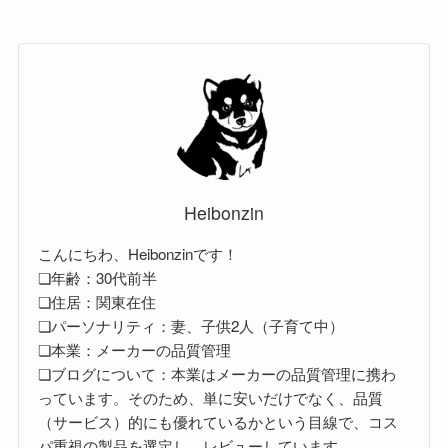
Heibonzin
こんにちわ、Heibonzinです！
❏年齢：30代前半
❏住居：関東在住
❏パーソナリティ：妻、子供2人（子育て中）
❏本業：メーカーの品質管理
❏ブログについて：本業はメーカーの品質管理に携わ
っています。そのため、単に安いだけでなく、品質
（サービス）的にも優れているかという目線で、コス
パ重視の製品を選定し、レビューしています。